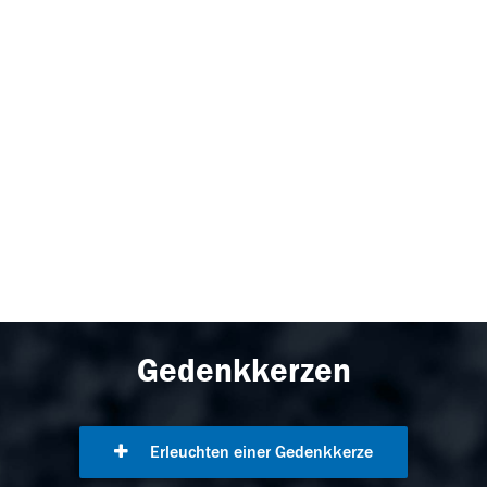
Gedenkkerzen
Erleuchten einer Gedenkkerze