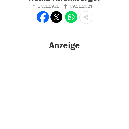
17.01.1931
09.11.2024
Anzeige