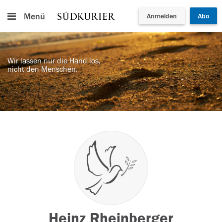
Menü
Anmelden
Abo
Wir lassen nur die Hand los,
nicht den Menschen.
Heinz Rheinberger