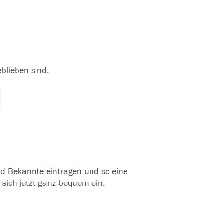
eblieben sind.
und Bekannte eintragen und so eine
 sich jetzt ganz bequem ein.