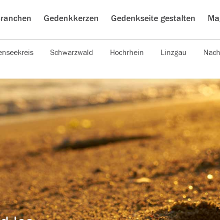
ranchen
Gedenkkerzen
Gedenkseite gestalten
Ma
nseekreis
Schwarzwald
Hochrhein
Linzgau
Nach