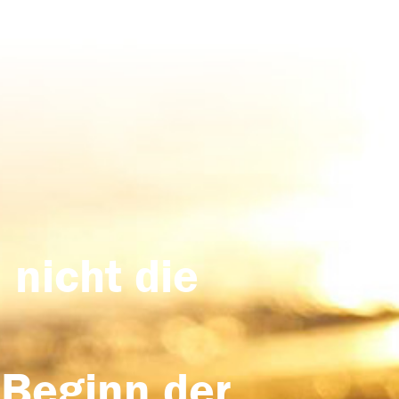
 nicht die
 Beginn der