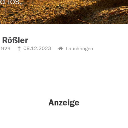
d los,
 Rößler
08.12.2023
1929
Lauchringen
Anzeige