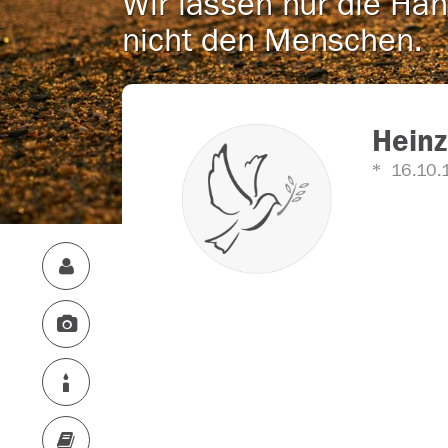
Wir lassen nur die Han
nicht den Menschen.
Heinz
16.10.