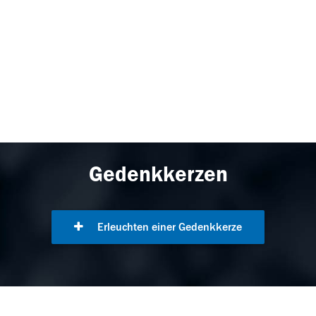
Gedenkkerzen
Erleuchten einer Gedenkkerze