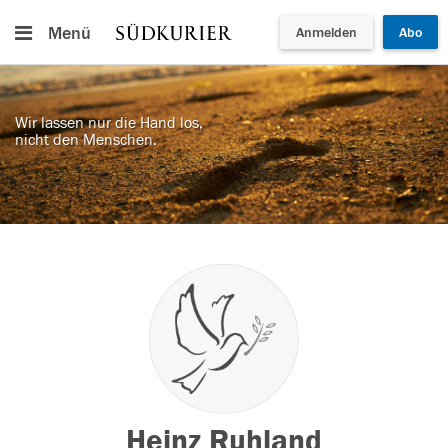
Menü
Anmelden
Abo
Wir lassen nur die Hand los,
nicht den Menschen.
Heinz Ruhland