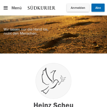
Menü
Anmelden
Abo
Wir lassen nur die Hand los,
nicht den Menschen.
Heinz Scheu