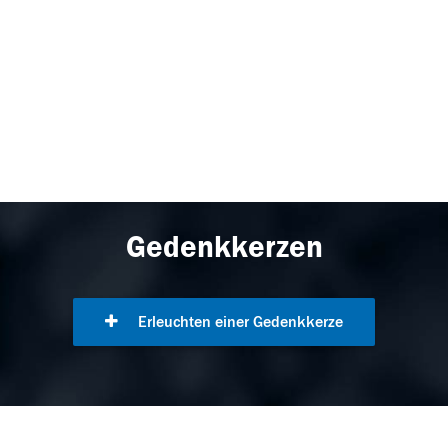
Gedenkkerzen
Erleuchten einer Gedenkkerze