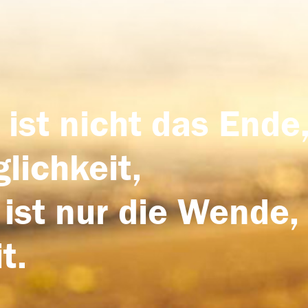
 ist nicht das Ende,
lichkeit,
 ist nur die Wende,
t.