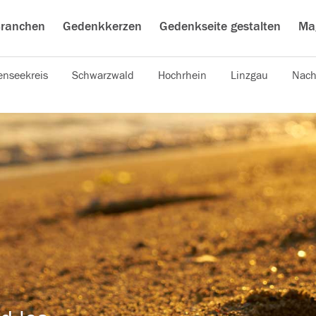
ranchen
Gedenkkerzen
Gedenkseite gestalten
Ma
nseekreis
Schwarzwald
Hochrhein
Linzgau
Nach