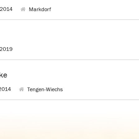
.2014
Markdorf
.2019
ke
2014
Tengen-Wiechs