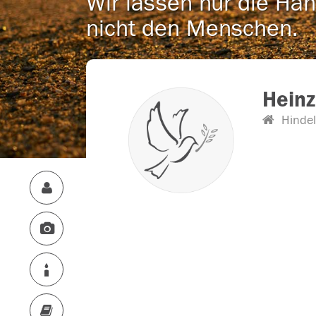
Wir lassen nur die Han
nicht den Menschen.
Heinz
Hinde