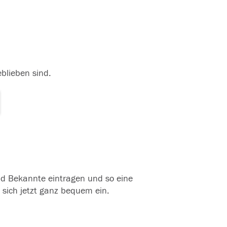
eblieben sind.
und Bekannte eintragen und so eine
 sich jetzt ganz bequem ein.