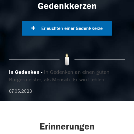
Gedenkkerzen
Erleuchten einer Gedenkkerze
In Gedenken
In Gedenken an einen guten
Bürgermeister, als Mensch. Er wird fehlen
07.05.2023
Erinnerungen