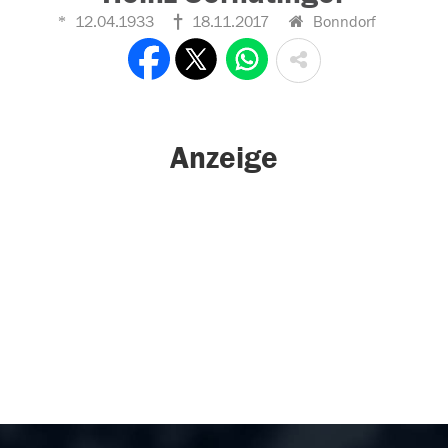
12.04.1933
18.11.2017
Bonndorf
Anzeige