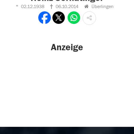
02.12.1938
06.10.2014
Überlingen
Anzeige