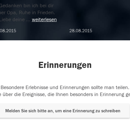
Gedanken bin ich bei dir
ber Opa, Ruhe in Frieden.
 Liebe deine
...
weiterlesen
.08.2015
28.08.2015
Erinnerungen
Besondere Erlebnisse und Erinnerungen sollte man teilen.
 über die Ereignisse, die Ihnen besonders in Erinnerung g
Melden Sie sich bitte an, um eine Erinnerung zu schreiben