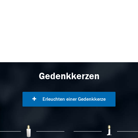
Gedenkkerzen
Erleuchten einer Gedenkkerze