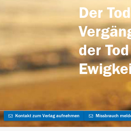
Der Tod
Vergäng
der Tod
Ewigkei
Kontakt zum Verlag aufnehmen
Missbrauch meld