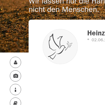
Wir lassen nur die Han
nicht den Menschen.
Heinz
02.06.