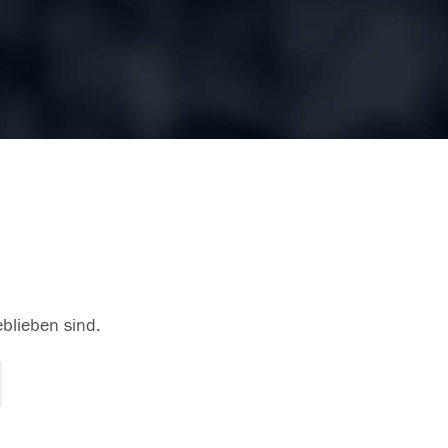
eblieben sind.