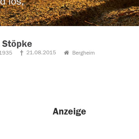
d los,
 Stöpke
21.08.2015
1935
Bergheim
Anzeige