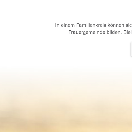
In einem Familienkreis können sic
Trauergemeinde bilden. Blei