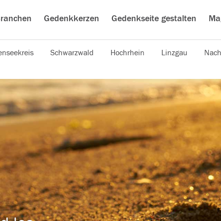
ranchen
Gedenkkerzen
Gedenkseite gestalten
Ma
nseekreis
Schwarzwald
Hochrhein
Linzgau
Nach