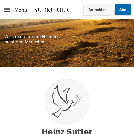
Menü
Anmelden
Abo
Wir lassen nur die Hand los,
nicht den Menschen.
Heinz Sutter