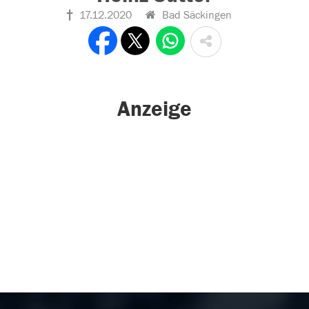
17.12.2020
Bad Säckingen
Anzeige