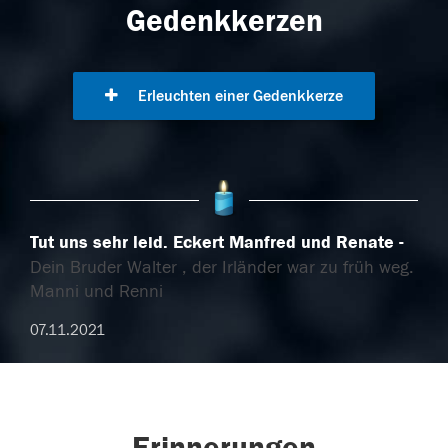
Gedenkkerzen
Erleuchten einer Gedenkkerze
Tut uns sehr leid. Eckert Manfred und Renate
Dein Bruder Walter , der Irländer war zu früh weg.
Manni und Renni
07.11.2021