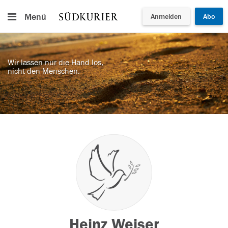
Menü
Anmelden
Abo
Wir lassen nur die Hand los,
nicht den Menschen.
Heinz Weiser