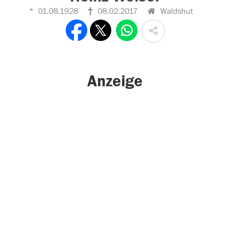
01.08.1928
08.02.2017
Waldshut
Anzeige