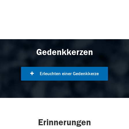
Gedenkkerzen
Erleuchten einer Gedenkkerze
Erinnerungen