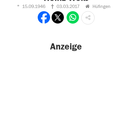
15.09.1946
03.03.2017
Hüfingen
Anzeige