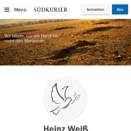
Menü
Anmelden
Abo
Wir lassen nur die Hand los,
nicht den Menschen.
Heinz Weiß