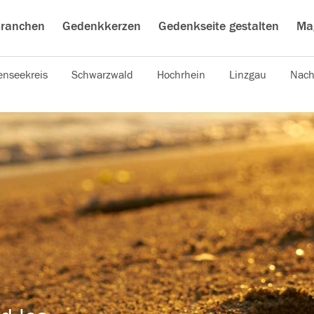
ranchen
Gedenkkerzen
Gedenkseite gestalten
Ma
nseekreis
Schwarzwald
Hochrhein
Linzgau
Nach