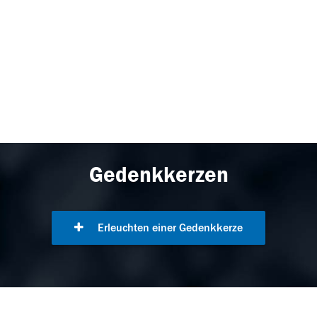
Gedenkkerzen
Erleuchten einer Gedenkkerze