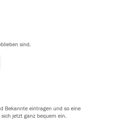
eblieben sind.
und Bekannte eintragen und so eine
 sich jetzt ganz bequem ein.