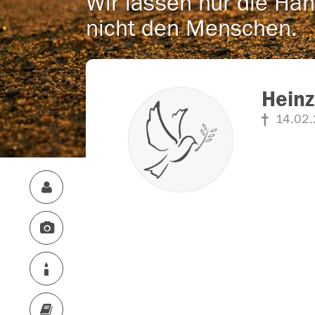
Wir lassen nur die Han
nicht den Menschen.
Hein
14.02.