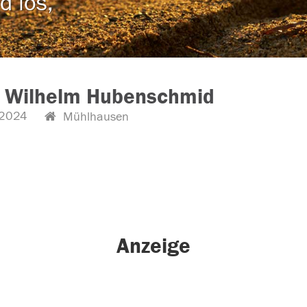
d los,
z Wilhelm Hubenschmid
2024
Mühlhausen
Anzeige