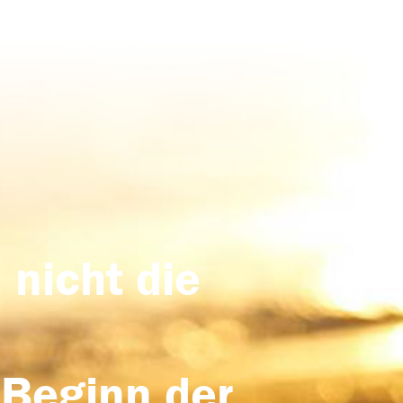
 nicht die
 Beginn der