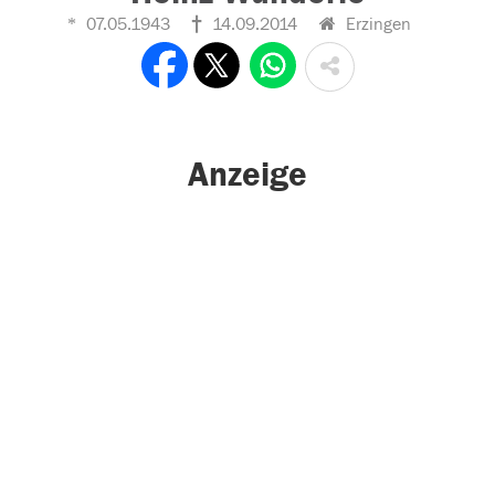
07.05.1943
14.09.2014
Erzingen
Anzeige