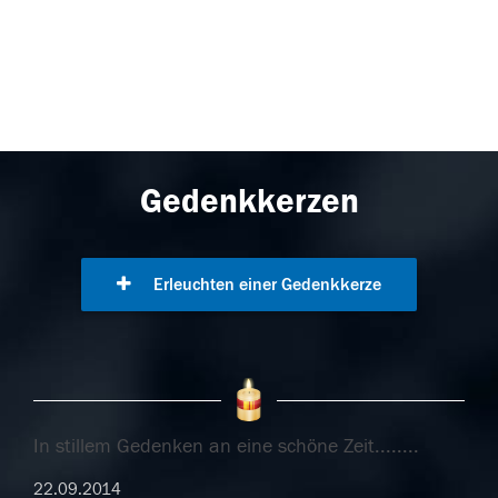
Gedenkkerzen
Erleuchten einer Gedenkkerze
In stillem Gedenken an eine schöne Zeit........
22.09.2014