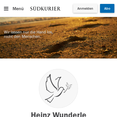
Menü
Anmelden
Abo
Wir lassen nur die Hand los,
nicht den Menschen.
Heinz Wunderle