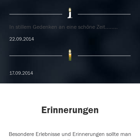
In stillem Gedenken an eine schöne Zeit........
22.09.2014
17.09.2014
Erinnerungen
Besondere Erlebnisse und Erinnerungen sollte man