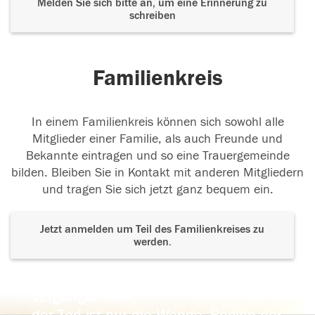
Melden Sie sich bitte an, um eine Erinnerung zu
schreiben
Familienkreis
In einem Familienkreis können sich sowohl alle
Mitglieder einer Familie, als auch Freunde und
Bekannte eintragen und so eine Trauergemeinde
bilden. Bleiben Sie in Kontakt mit anderen Mitgliedern
und tragen Sie sich jetzt ganz bequem ein.
Jetzt anmelden um Teil des Familienkreises zu
werden.
Der Tod ist nicht das Ende, nicht die
Vergänglichkeit,