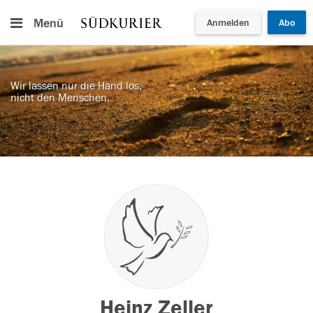
Menü
Anmelden
Abo
Wir lassen nur die Hand los,
nicht den Menschen.
Heinz Zeller