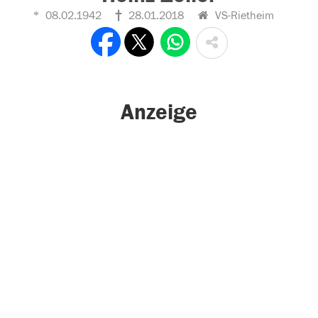
08.02.1942
28.01.2018
VS-Rietheim
Anzeige