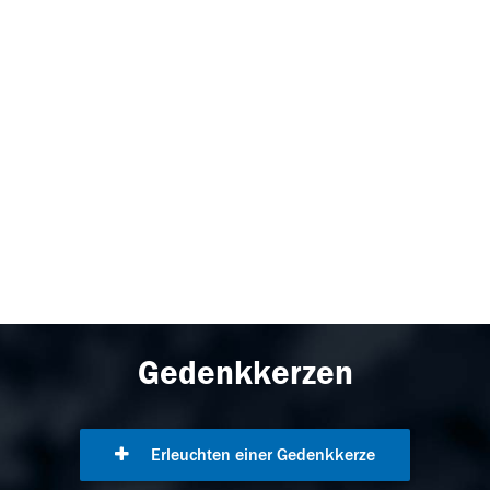
Gedenkkerzen
Erleuchten einer Gedenkkerze