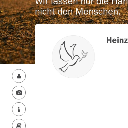
Wir lassen nur die Han
nicht den Menschen.
Hein