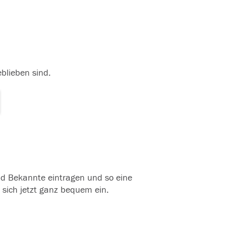
eblieben sind.
und Bekannte eintragen und so eine
 sich jetzt ganz bequem ein.