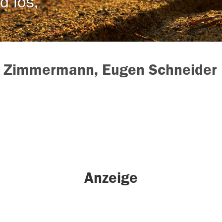
d los,
z Zimmermann, Eugen Schneider
Anzeige