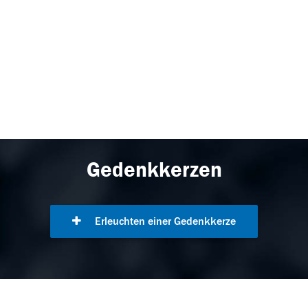
Gedenkkerzen
Erleuchten einer Gedenkkerze