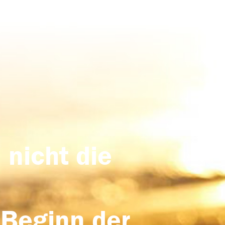
 nicht die
 Beginn der