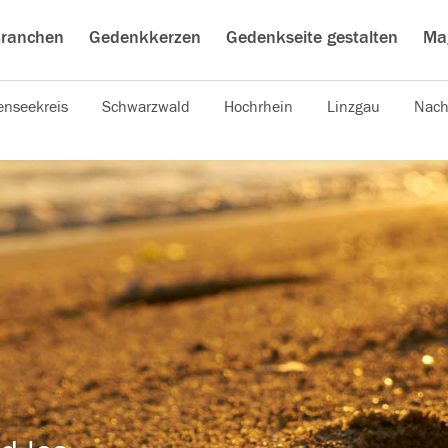
ranchen
Gedenkkerzen
Gedenkseite gestalten
Ma
nseekreis
Schwarzwald
Hochrhein
Linzgau
Nach