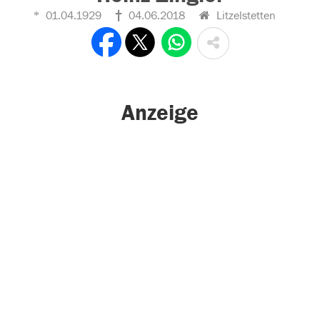
01.04.1929
04.06.2018
Litzelstetten
Anzeige