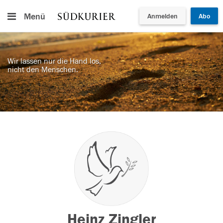
Menü
Anmelden
Abo
Wir lassen nur die Hand los,
nicht den Menschen.
Heinz Zingler