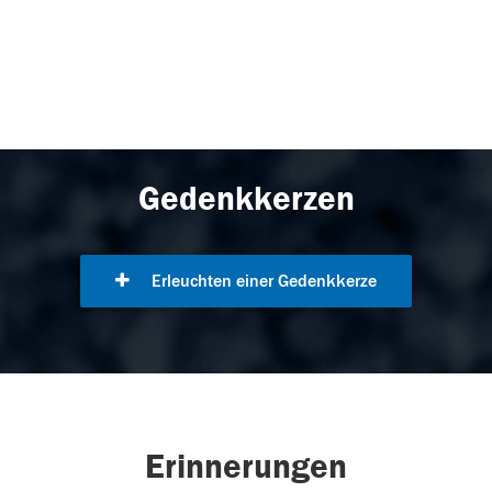
Gedenkkerzen
Erleuchten einer Gedenkkerze
Erinnerungen