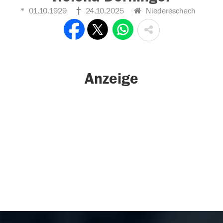
01.10.1929
24.10.2025
Niedereschach
Anzeige