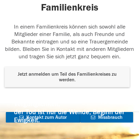
Familienkreis
In einem Familienkreis können sich sowohl alle
Mitglieder einer Familie, als auch Freunde und
Bekannte eintragen und so eine Trauergemeinde
bilden. Bleiben Sie in Kontakt mit anderen Mitgliedern
und tragen Sie sich jetzt ganz bequem ein.
Jetzt anmelden um Teil des Familienkreises zu
werden.
Der Tod ist nicht das Ende, nicht die
Vergänglichkeit,
der Tod ist nur die Wende, Beginn der
Kontakt zum Autor
Missbrauch
Ewigkeit.
aufnehmen
melden