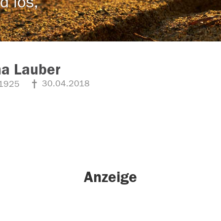
d los,
na Lauber
30.04.2018
1925
Anzeige