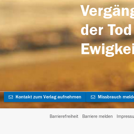
Vergäng
der Tod
Ewigkei
Kontakt zum Verlag aufnehmen
Missbrauch meld
Barrierefreiheit
Barriere melden
Impress