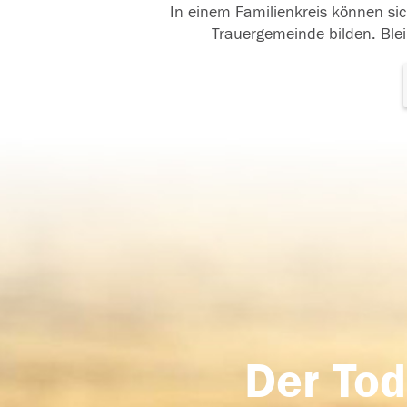
In einem Familienkreis können sic
Trauergemeinde bilden. Blei
Der Tod