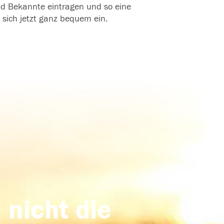
und Bekannte eintragen und so eine
 sich jetzt ganz bequem ein.
 nicht die