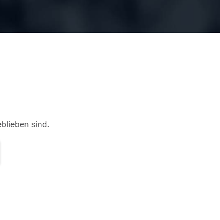
eblieben sind.