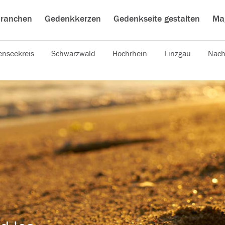
ranchen
Gedenkkerzen
Gedenkseite gestalten
Ma
nseekreis
Schwarzwald
Hochrhein
Linzgau
Nach