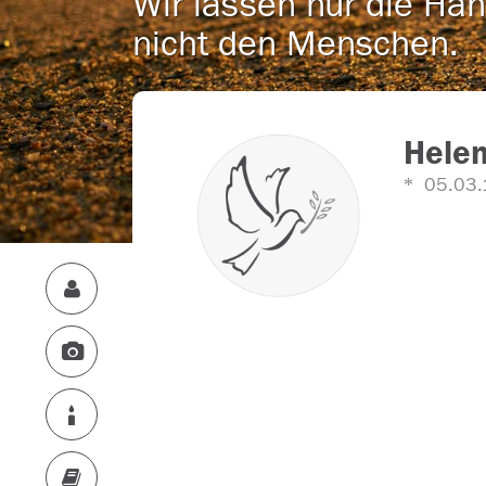
Wir lassen nur die Han
nicht den Menschen.
Hele
05.03.