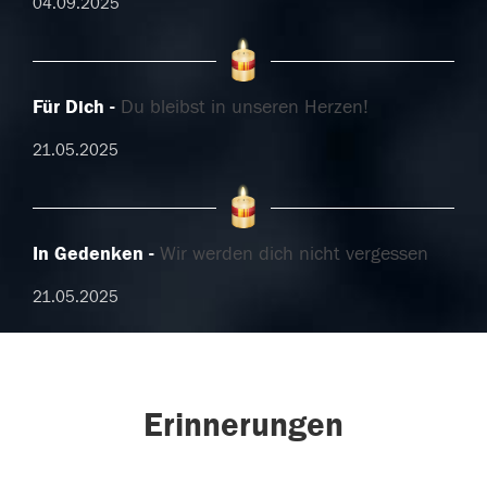
04.09.2025
Für Dich
Du bleibst in unseren Herzen!
21.05.2025
In Gedenken
Wir werden dich nicht vergessen
21.05.2025
Erinnerungen