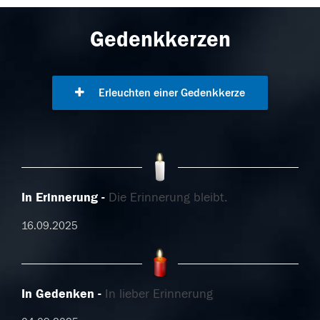
Gedenkkerzen
Erleuchten einer Gedenkkerze
In Erinnerung
Die Erinnerung bleibt.
16.09.2025
In Gedenken
In lieber Erinnerung