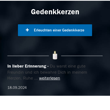
Gedenkkerzen
Erleuchten einer Gedenkkerze
In lieber Erinnerung
Du warst eine gute
Freundin und ich bewahre Dich in meinem
Herzen. Ruhe
...
weiterlesen
18.09.2024