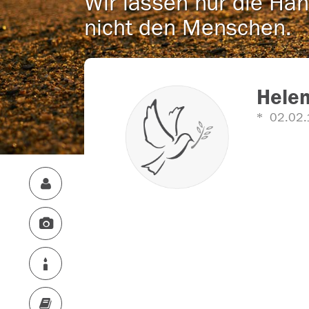
Wir lassen nur die Han
nicht den Menschen.
Helen
02.02.