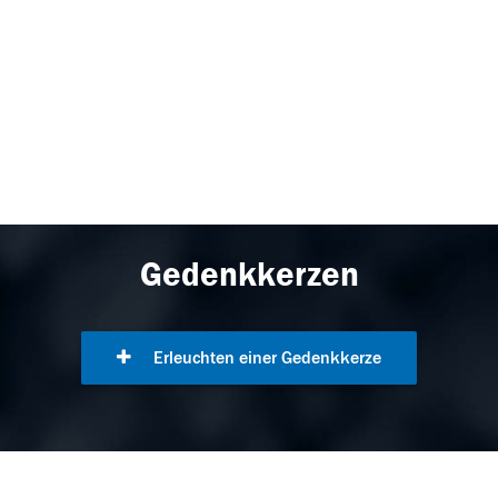
Gedenkkerzen
Erleuchten einer Gedenkkerze