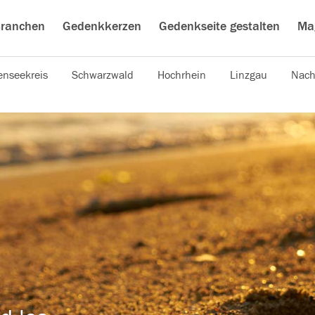
ranchen
Gedenkkerzen
Gedenkseite gestalten
Ma
nseekreis
Schwarzwald
Hochrhein
Linzgau
Nach