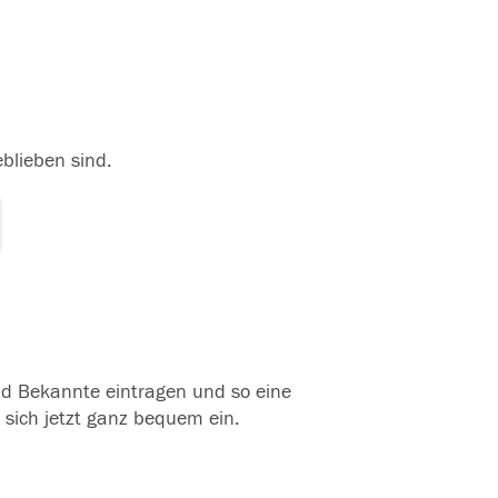
eblieben sind.
und Bekannte eintragen und so eine
 sich jetzt ganz bequem ein.