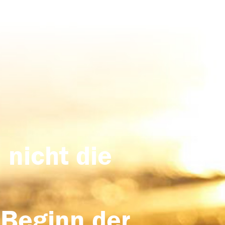
 nicht die
 Beginn der