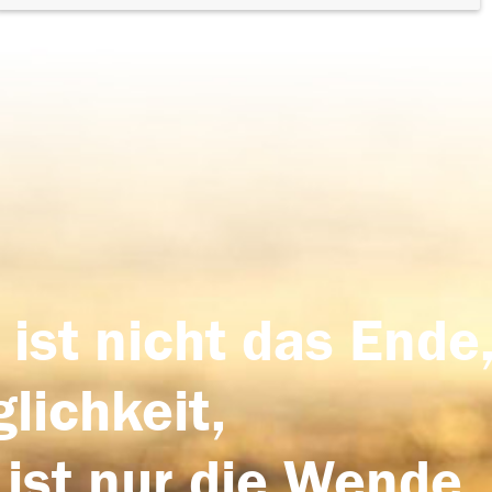
 ist nicht das Ende,
lichkeit,
 ist nur die Wende,