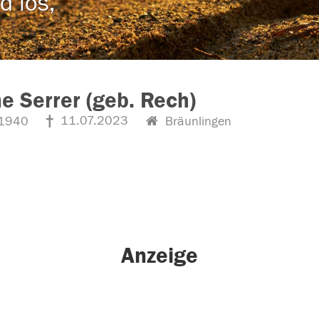
d los,
e Serrer (geb. Rech)
11.07.2023
1940
Bräunlingen
Anzeige