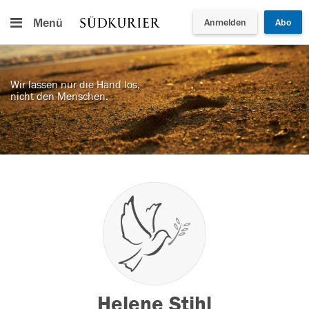
Menü
Anmelden
Abo
Wir lassen nur die Hand los,
nicht den Menschen.
Helene Stihl