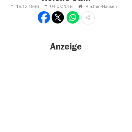
18.12.1936
04.07.2018
Kirchen-Hausen
Anzeige