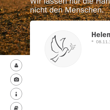
Wir lassen nur die Han
nicht den Menschen.
Hele
08.11.