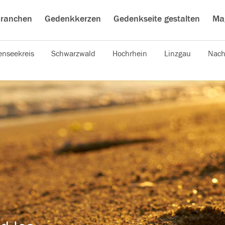
ranchen
Gedenkkerzen
Gedenkseite gestalten
Ma
nseekreis
Schwarzwald
Hochrhein
Linzgau
Nach