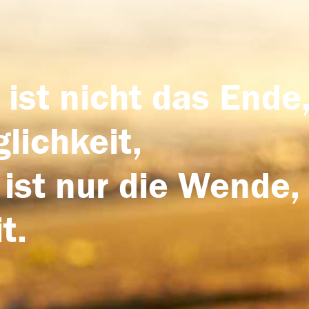
 ist nicht das Ende,
lichkeit,
 ist nur die Wende,
t.