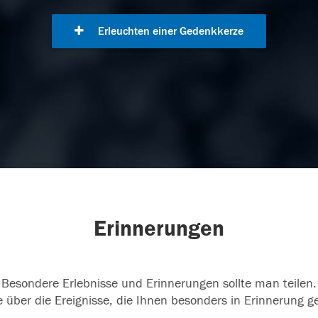
Erleuchten einer Gedenkkerze
Erinnerungen
Besondere Erlebnisse und Erinnerungen sollte man teilen.
 über die Ereignisse, die Ihnen besonders in Erinnerung g