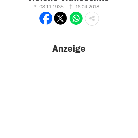
08.11.1935
16.04.2018
Anzeige