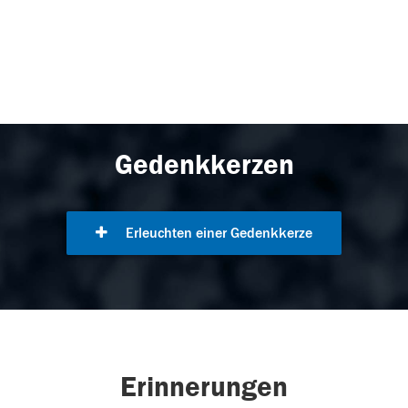
Gedenkkerzen
Erleuchten einer Gedenkkerze
Erinnerungen