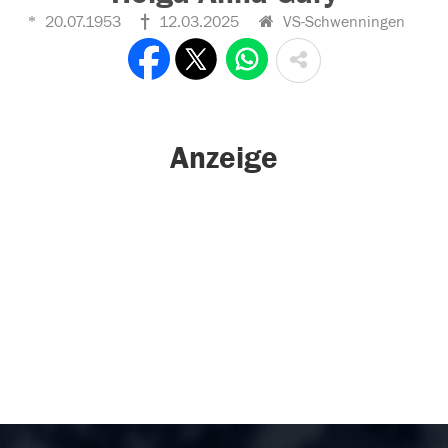
20.07.1953
12.03.2025
VS-Schwenningen
Anzeige