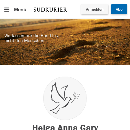
Menü
Anmelden
Abo
Wir lassen nur die Hand los,
nicht den Menschen.
Helga Anna Gary