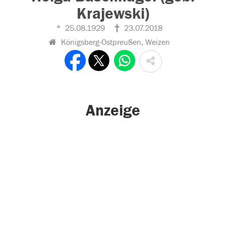
Krajewski)
25.08.1929
23.07.2018
Königsberg-Ostpreußen, Weizen
Anzeige