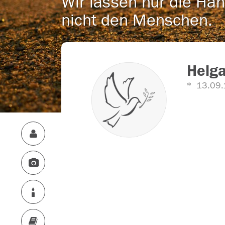
Wir lassen nur die Han
nicht den Menschen.
Helga
13.09.