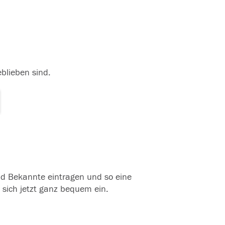
eblieben sind.
und Bekannte eintragen und so eine
 sich jetzt ganz bequem ein.