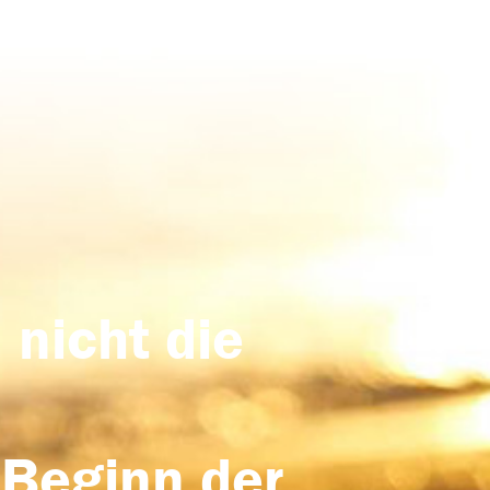
 nicht die
 Beginn der