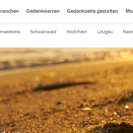
ranchen
Gedenkkerzen
Gedenkseite gestalten
Ma
nseekreis
Schwarzwald
Hochrhein
Linzgau
Nach