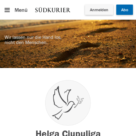
Menü
Anmelden
Abo
Wir lassen nur die Hand los,
nicht den Menschen.
Helga Ciupuliga