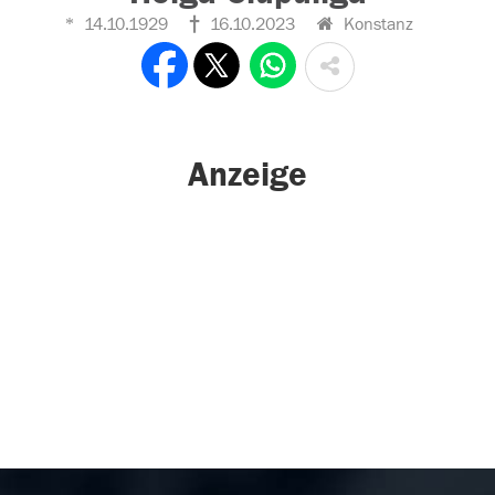
14.10.1929
16.10.2023
Konstanz
Anzeige