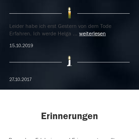
Leider habe ich erst Gestern von dem Tode
Erfahren. Ich werde Helga
...
weiterlesen
15.10.2019
27.10.2017
Erinnerungen