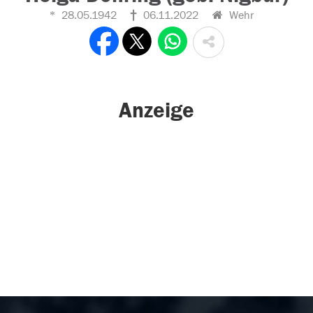
28.05.1942
06.11.2022
Wehr
Anzeige