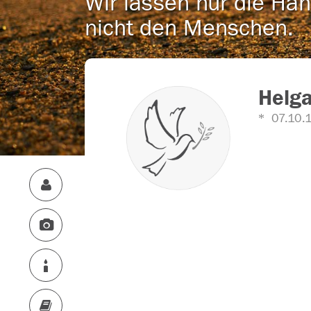
Wir lassen nur die Han
nicht den Menschen.
Helga
07.10.