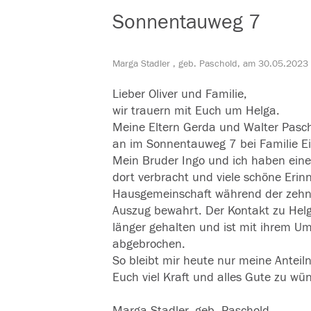
Sonnentauweg 7
Marga Stadler , geb. Paschold, am 30.05.2023
Lieber Oliver und Familie,
wir trauern mit Euch um Helga.
Meine Eltern Gerda und Walter Pas
an im Sonnentauweg 7 bei Familie Ei
Mein Bruder Ingo und ich haben ein
dort verbracht und viele schöne Erin
Hausgemeinschaft während der zehn
Auszug bewahrt. Der Kontakt zu Helg
länger gehalten und ist mit ihrem Um
abgebrochen.
So bleibt mir heute nur meine Ante
Euch viel Kraft und alles Gute zu wü
Marga Stadler, geb. Paschold