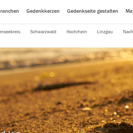
ranchen
Gedenkkerzen
Gedenkseite gestalten
Ma
nseekreis
Schwarzwald
Hochrhein
Linzgau
Nach