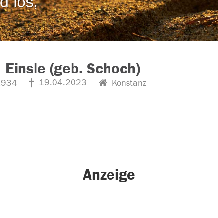
d los,
 Einsle (geb. Schoch)
19.04.2023
1934
Konstanz
Anzeige