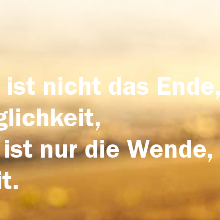
 ist nicht das Ende,
lichkeit,
 ist nur die Wende,
t.