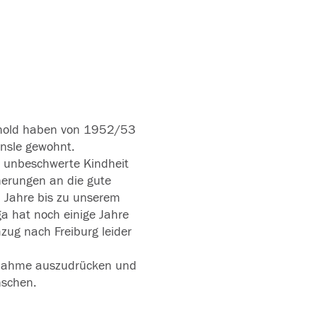
chold haben von 1952/53
nsle gewohnt.
e unbeschwerte Kindheit
nerungen an die gute
 Jahre bis zu unserem
a hat noch einige Jahre
zug nach Freiburg leider
ilnahme auszudrücken und
nschen.