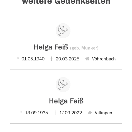
weitere Gedenkseiten
Helga Feiß
(geb. Münker)
01.05.1940
20.03.2025
Vöhrenbach
Helga Feiß
13.09.1935
17.09.2022
Villingen