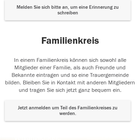
Melden Sie sich bitte an, um eine Erinnerung zu
schreiben
Familienkreis
In einem Familienkreis können sich sowohl alle
Mitglieder einer Familie, als auch Freunde und
Bekannte eintragen und so eine Trauergemeinde
bilden. Bleiben Sie in Kontakt mit anderen Mitgliedern
und tragen Sie sich jetzt ganz bequem ein.
Jetzt anmelden um Teil des Familienkreises zu
werden.
Der Tod ist nicht das Ende, nicht die
Vergänglichkeit,