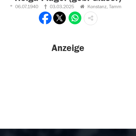
06.07.1940
03.03.2025
Konstanz, Tamm
Anzeige