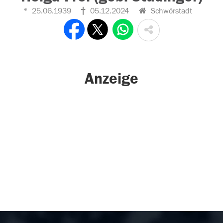
25.06.1939
05.12.2024
Schwörstadt
Anzeige