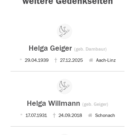
weitere Gedenkseiten
Helga Geiger
(geb. Dambaur)
29.04.1939
27.12.2025
Aach-Linz
Helga Willmann
(geb. Geiger)
17.07.1931
24.09.2018
Schonach