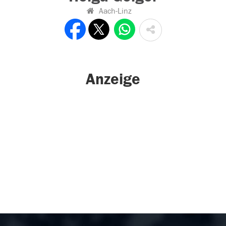
Aach-Linz
Anzeige