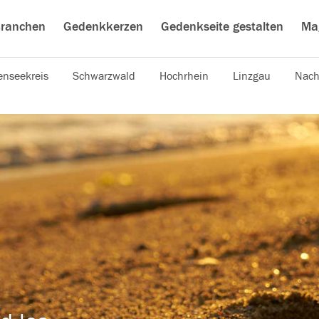
ranchen
Gedenkkerzen
Gedenkseite gestalten
Ma
nseekreis
Schwarzwald
Hochrhein
Linzgau
Nach