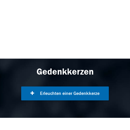
Gedenkkerzen
Erleuchten einer Gedenkkerze