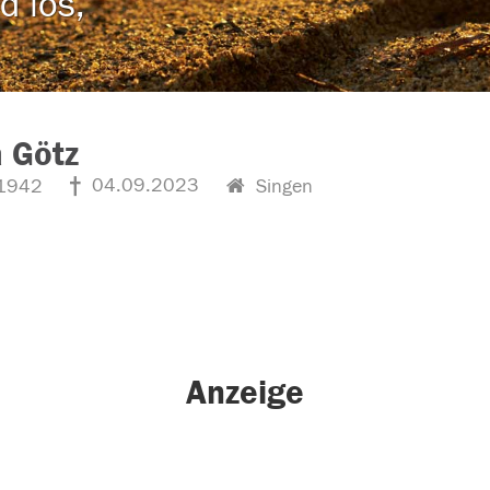
d los,
 Götz
04.09.2023
1942
Singen
Anzeige