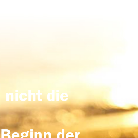
 nicht die
 Beginn der