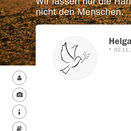
Wir lassen nur die Han
nicht den Menschen.
Helga
02.11.