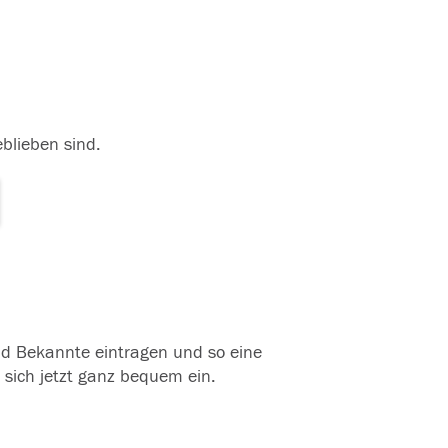
eblieben sind.
und Bekannte eintragen und so eine
 sich jetzt ganz bequem ein.