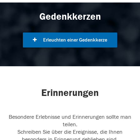
Gedenkkerzen
Erleuchten einer Gedenkkerze
Erinnerungen
Besondere Erlebnisse und Erinnerungen sollte man
teilen.
Schreiben Sie über die Ereignisse, die Ihnen
besonders in Erinnerung geblieben sind.