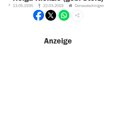
13.05.1935
22.03.2019
Donaueschingen
Anzeige