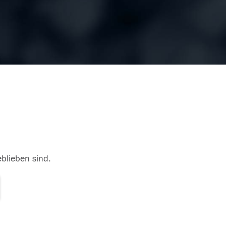
eblieben sind.