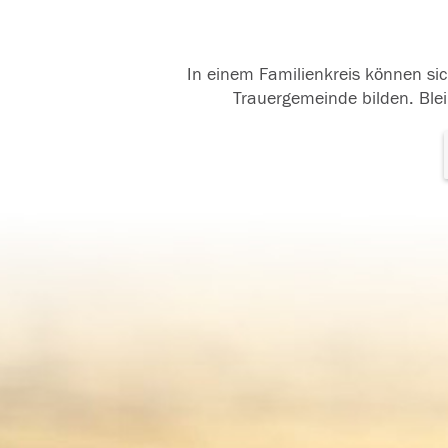
In einem Familienkreis können sic
Trauergemeinde bilden. Blei