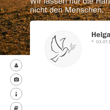
Wir lassen nur die Han
nicht den Menschen.
Helga
03.07.