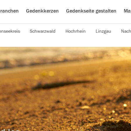
ranchen
Gedenkkerzen
Gedenkseite gestalten
Ma
nseekreis
Schwarzwald
Hochrhein
Linzgau
Nach