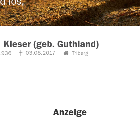
d los,
 Kieser (geb. Guthland)
03.08.2017
1936
Triberg
Anzeige