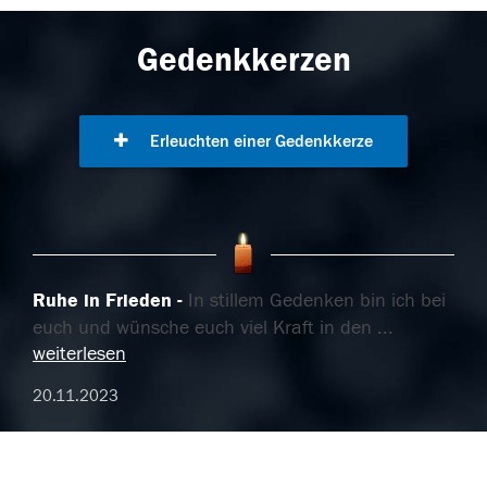
Gedenkkerzen
Erleuchten einer Gedenkkerze
Ruhe in Frieden
In stillem Gedenken bin ich bei
euch und wünsche euch viel Kraft in den
...
weiterlesen
20.11.2023