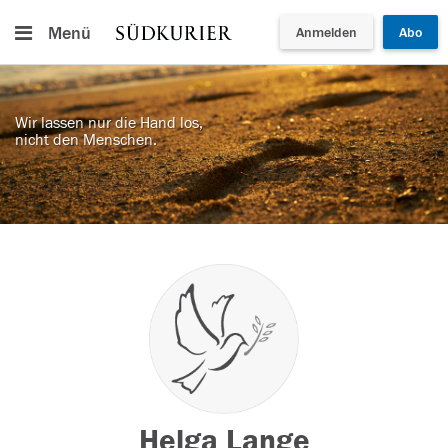
Menü
Anmelden
Abo
Wir lassen nur die Hand los,
nicht den Menschen.
Helga Lange