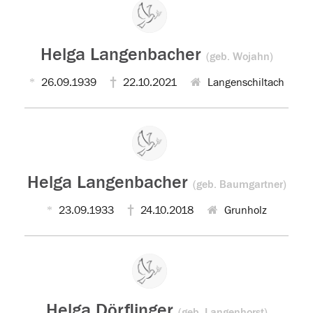
Helga Langenbacher
(geb. Wojahn)
26.09.1939
22.10.2021
Langenschiltach
Helga Langenbacher
(geb. Baumgartner)
23.09.1933
24.10.2018
Grunholz
Helga Dörflinger
(geb. Langenhorst)