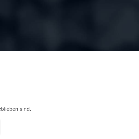
eblieben sind.