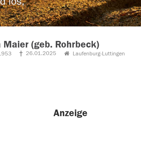
d los,
 Maier (geb. Rohrbeck)
26.01.2025
1953
Laufenburg-Luttingen
Anzeige