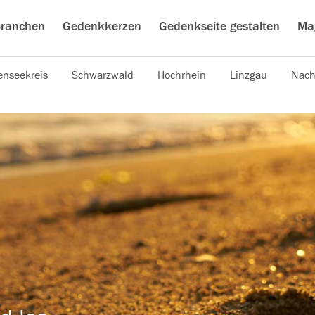
ranchen
Gedenkkerzen
Gedenkseite gestalten
Ma
nseekreis
Schwarzwald
Hochrhein
Linzgau
Nach