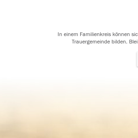
In einem Familienkreis können sic
Trauergemeinde bilden. Blei