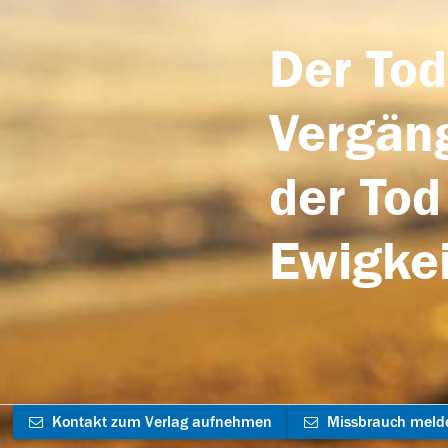
Der Tod
Vergäng
der Tod
Ewigkei
Kontakt zum Verlag aufnehmen
Missbrauch meld