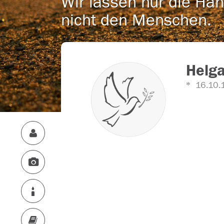
Wir lassen nur die Han
nicht den Menschen.
Helga
16.10.