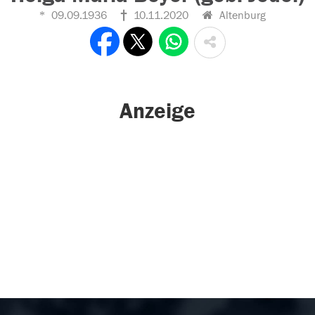
09.09.1936
10.11.2020
Altenburg
Anzeige