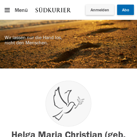
Menü
Anmelden
Abo
Wir lassen nur die Hand los,
nicht den Menschen.
Helga Maria Christian (geb.