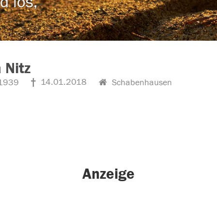
d los,
 Nitz
14.01.2018
1939
Schabenhausen
Anzeige