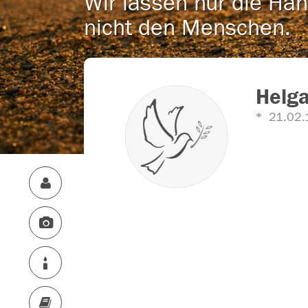
Wir lassen nur die Han
nicht den Menschen.
Helga
21.02.