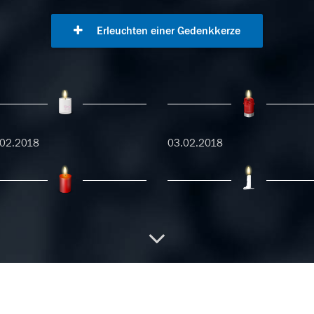
Erleuchten einer Gedenkkerze
.02.2018
03.02.2018
01.2018
20.01.2018