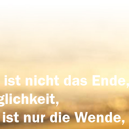
 ist nicht das Ende,
lichkeit,
 ist nur die Wende,