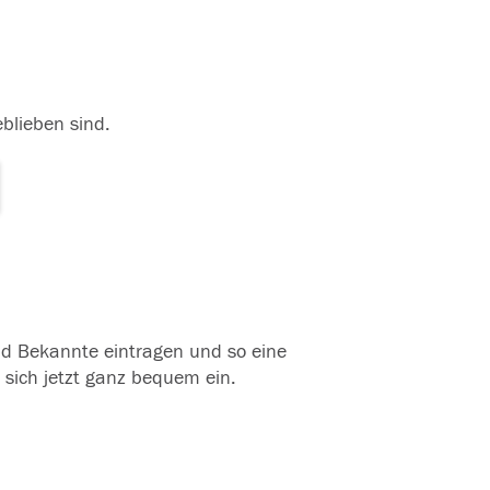
eblieben sind.
und Bekannte eintragen und so eine
 sich jetzt ganz bequem ein.