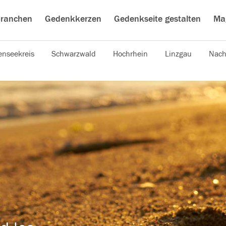
ranchen
Gedenkkerzen
Gedenkseite gestalten
Ma
nseekreis
Schwarzwald
Hochrhein
Linzgau
Nach