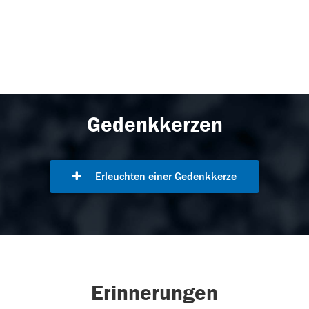
Gedenkkerzen
Erleuchten einer Gedenkkerze
Erinnerungen