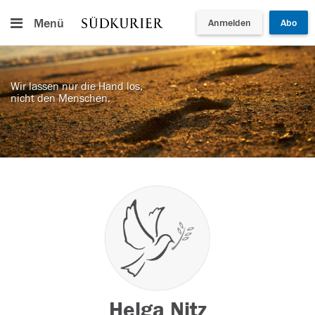
Menü
Anmelden
Abo
Wir lassen nur die Hand los,
nicht den Menschen.
Helga Nitz