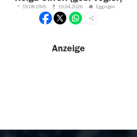
19.08.1945
19.04.2026
Eggingen
Anzeige