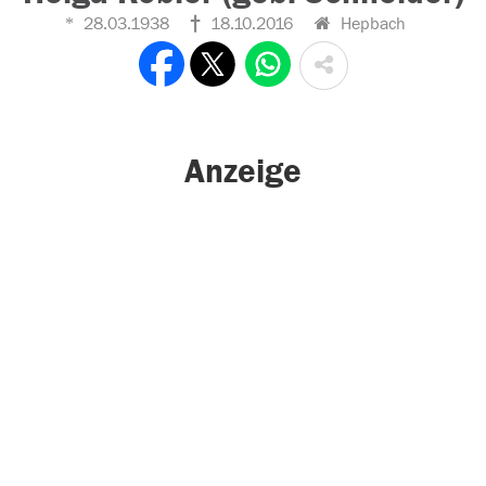
28.03.1938
18.10.2016
Hepbach
Anzeige