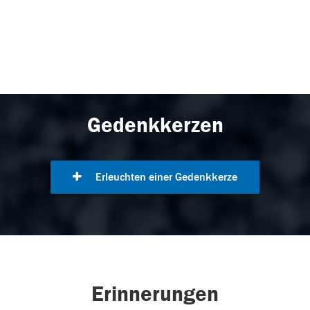
Gedenkkerzen
Erleuchten einer Gedenkkerze
Erinnerungen