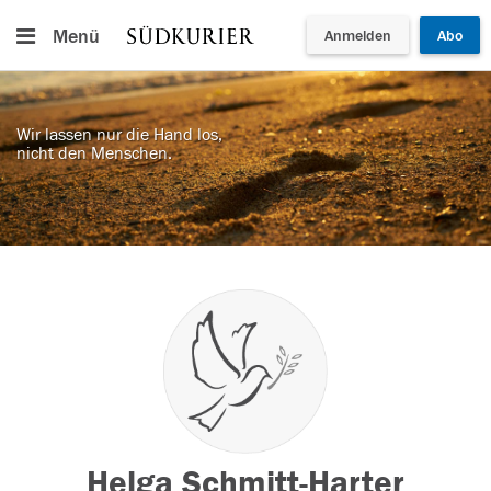
Menü
Anmelden
Abo
Wir lassen nur die Hand los,
nicht den Menschen.
Helga Schmitt-Harter