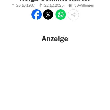
25.10.1937
22.12.2025
VS-Villingen
Anzeige