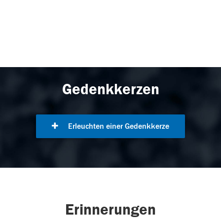
Gedenkkerzen
Erleuchten einer Gedenkkerze
Erinnerungen